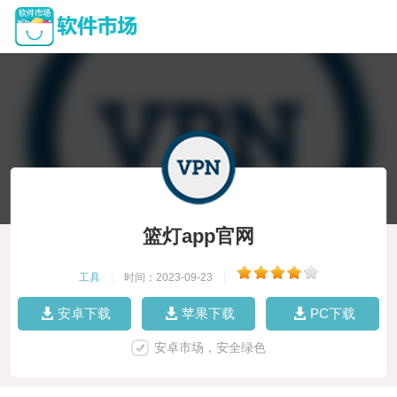
篮灯app官网
工具
|
时间：2023-09-23
|
安卓下载
苹果下载
PC下载
安卓市场，安全绿色