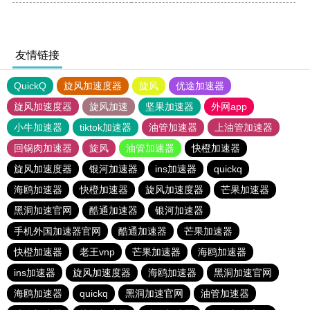
友情链接
QuickQ
旋风加速度器
旋风
优途加速器
旋风加速度器
旋风加速
坚果加速器
外网app
小牛加速器
tiktok加速器
油管加速器
上油管加速器
回锅肉加速器
旋风
油管加速器
快橙加速器
旋风加速度器
银河加速器
ins加速器
quickq
海鸥加速器
快橙加速器
旋风加速度器
芒果加速器
黑洞加速官网
酷通加速器
银河加速器
手机外国加速器官网
酷通加速器
芒果加速器
快橙加速器
老王vnp
芒果加速器
海鸥加速器
ins加速器
旋风加速度器
海鸥加速器
黑洞加速官网
海鸥加速器
quickq
黑洞加速官网
油管加速器