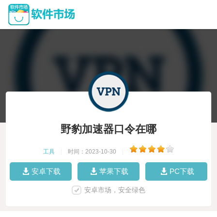
野豹加速器口令在哪
工具
|
时间：2023-10-30
|
安卓下载
苹果下载
PC下载
安卓市场，安全绿色