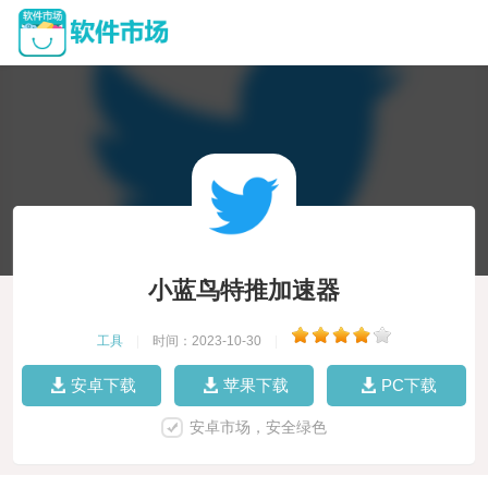
小蓝鸟特推加速器
工具
|
时间：2023-10-30
|
安卓下载
苹果下载
PC下载
安卓市场，安全绿色