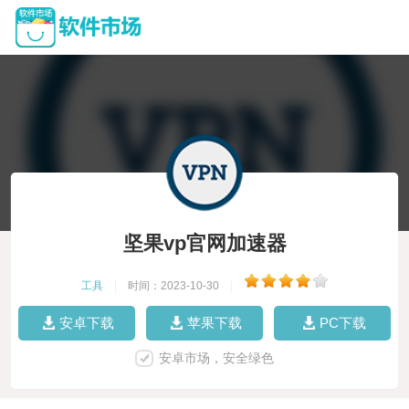
坚果vp官网加速器
工具
|
时间：2023-10-30
|
安卓下载
苹果下载
PC下载
安卓市场，安全绿色