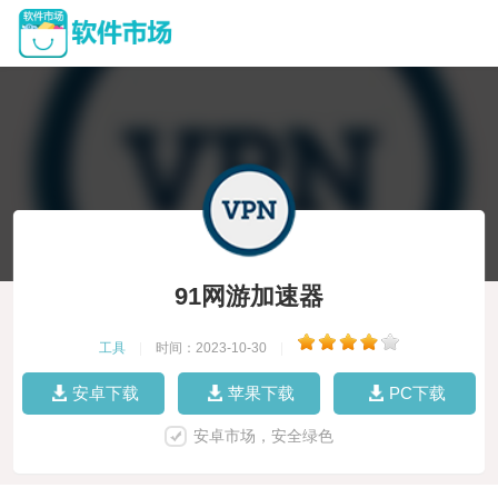
91网游加速器
工具
|
时间：2023-10-30
|
安卓下载
苹果下载
PC下载
安卓市场，安全绿色