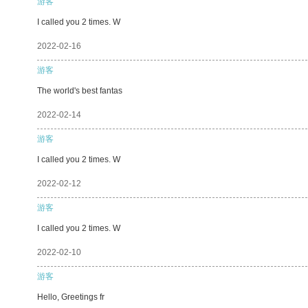
游客
I called you 2 times. W
2022-02-16
游客
The world's best fantas
2022-02-14
游客
I called you 2 times. W
2022-02-12
游客
I called you 2 times. W
2022-02-10
游客
Hello, Greetings fr