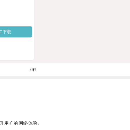
PC下载
排行
升用户的网络体验。