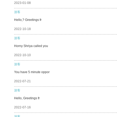
2023-01-08
游客
Hello,? Greetings fr
2022-10-18
游客
Horny Shriya called you
2022-10-10
游客
You have 5 minute oppor
2022-07-21
游客
Hello, Greetings fr
2022-07-16
游客