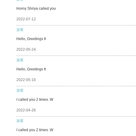
Horny Shriya called you
2022-07-12
游客
Hello, Greetings fr
2022-05-24
游客
Hello, Greetings fr
2022-05-10
游客
I called you 2 times. W
2022-04-26
游客
I called you 2 times. W