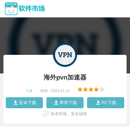
海外pvn加速器
工具
|
时间：2023-11-15
|
安卓下载
苹果下载
PC下载
安卓市场，安全绿色