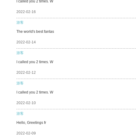
I called you 2 times. W
2022-02-16
游客
The world's best fantas
2022-02-14
游客
I called you 2 times. W
2022-02-12
游客
I called you 2 times. W
2022-02-10
游客
Hello, Greetings fr
2022-02-09