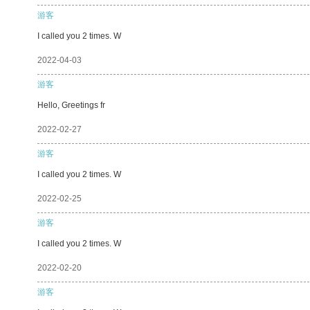
游客
I called you 2 times. W
2022-04-03
游客
Hello, Greetings fr
2022-02-27
游客
I called you 2 times. W
2022-02-25
游客
I called you 2 times. W
2022-02-20
游客