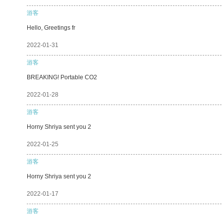
游客
Hello, Greetings fr
2022-01-31
游客
BREAKING! Portable CO2
2022-01-28
游客
Horny Shriya sent you 2
2022-01-25
游客
Horny Shriya sent you 2
2022-01-17
游客