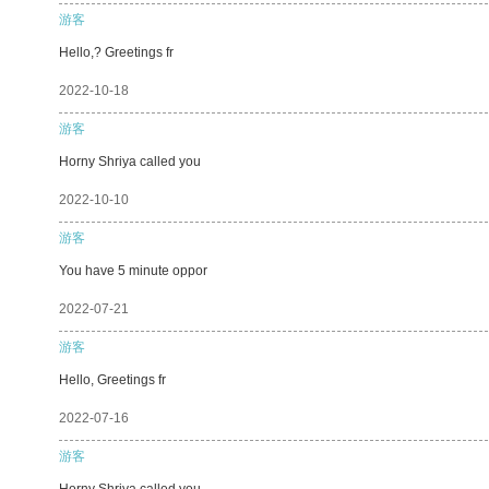
游客
Hello,? Greetings fr
2022-10-18
游客
Horny Shriya called you
2022-10-10
游客
You have 5 minute oppor
2022-07-21
游客
Hello, Greetings fr
2022-07-16
游客
Horny Shriya called you