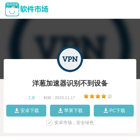
洋葱加速器识别不到设备
工具
|
时间：2023-11-17
|
安卓下载
苹果下载
PC下载
安卓市场，安全绿色