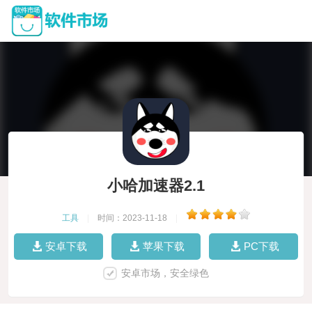
小哈加速器2.1
工具
|
时间：2023-11-18
|
安卓下载
苹果下载
PC下载
安卓市场，安全绿色