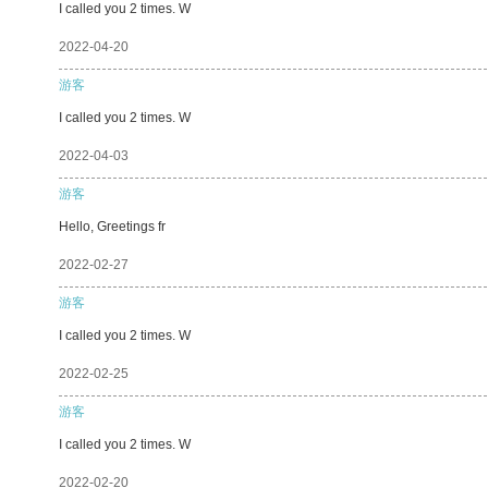
I called you 2 times. W
2022-04-20
游客
I called you 2 times. W
2022-04-03
游客
Hello, Greetings fr
2022-02-27
游客
I called you 2 times. W
2022-02-25
游客
I called you 2 times. W
2022-02-20