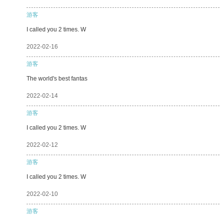
游客
I called you 2 times. W
2022-02-16
游客
The world's best fantas
2022-02-14
游客
I called you 2 times. W
2022-02-12
游客
I called you 2 times. W
2022-02-10
游客