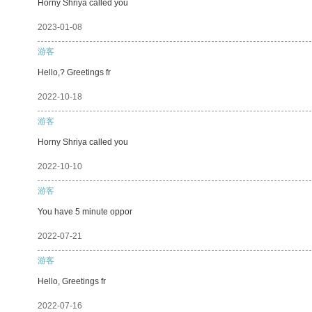
Horny Shriya called you
2023-01-08
游客
Hello,? Greetings fr
2022-10-18
游客
Horny Shriya called you
2022-10-10
游客
You have 5 minute oppor
2022-07-21
游客
Hello, Greetings fr
2022-07-16