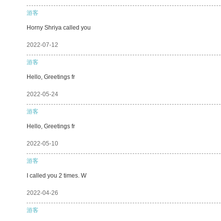
游客
Horny Shriya called you
2022-07-12
游客
Hello, Greetings fr
2022-05-24
游客
Hello, Greetings fr
2022-05-10
游客
I called you 2 times. W
2022-04-26
游客