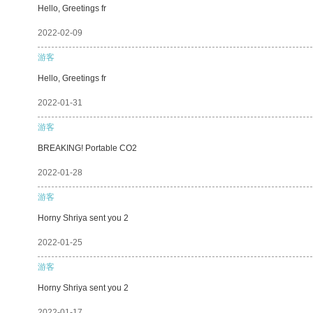
Hello, Greetings fr
2022-02-09
游客
Hello, Greetings fr
2022-01-31
游客
BREAKING! Portable CO2
2022-01-28
游客
Horny Shriya sent you 2
2022-01-25
游客
Horny Shriya sent you 2
2022-01-17