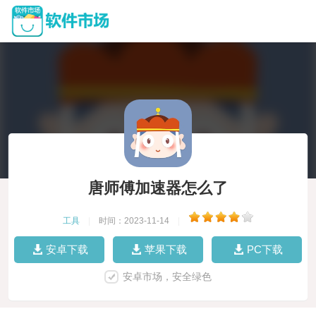
唐师傅加速器怎么了
工具
|
时间：2023-11-14
|
安卓下载
苹果下载
PC下载
安卓市场，安全绿色