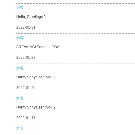
游客
Hello, Greetings fr
2022-01-31
游客
BREAKING! Portable CO2
2022-01-28
游客
Horny Shriya sent you 2
2022-01-25
游客
Horny Shriya sent you 2
2022-01-17
游客