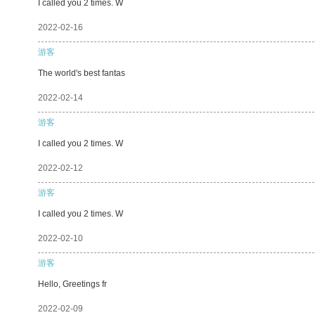
I called you 2 times. W
2022-02-16
游客
The world's best fantas
2022-02-14
游客
I called you 2 times. W
2022-02-12
游客
I called you 2 times. W
2022-02-10
游客
Hello, Greetings fr
2022-02-09