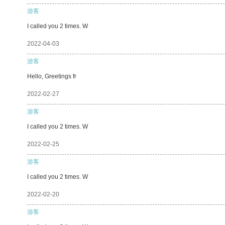
游客
I called you 2 times. W
2022-04-03
游客
Hello, Greetings fr
2022-02-27
游客
I called you 2 times. W
2022-02-25
游客
I called you 2 times. W
2022-02-20
游客