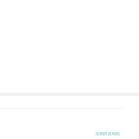
支持
[0]
反对
[0]