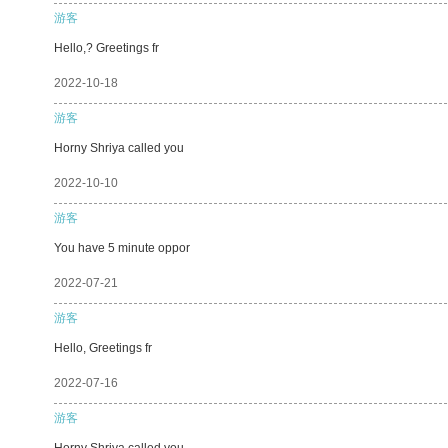
游客
Hello,? Greetings fr
2022-10-18
游客
Horny Shriya called you
2022-10-10
游客
You have 5 minute oppor
2022-07-21
游客
Hello, Greetings fr
2022-07-16
游客
Horny Shriya called you