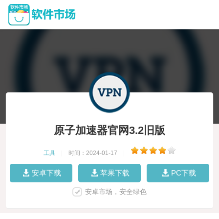
原子加速器官网3.2旧版
工具
|
时间：2024-01-17
|
安卓下载
苹果下载
PC下载
安卓市场，安全绿色