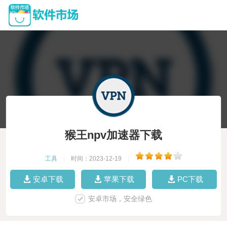
猴王npv加速器下载
工具
|
时间：2023-12-19
|
安卓下载
苹果下载
PC下载
安卓市场，安全绿色