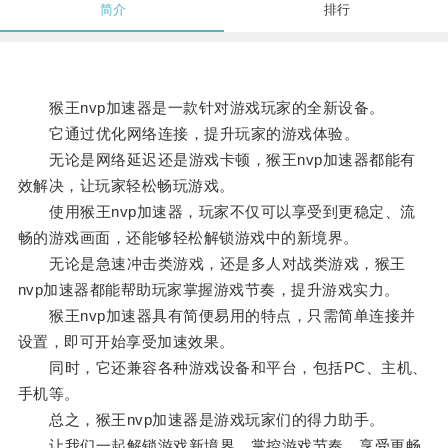
简介
排行
猴王nvp加速器是一款针对游戏玩家的全新设备。
它通过优化网络连接，提升玩家的游戏体验。
无论是网络延迟还是游戏卡顿，猴王nvp加速器都能有
效解决，让玩家轻松畅玩游戏。
使用猴王nvp加速器，玩家不仅可以享受到更稳定、流
畅的游戏画面，还能够轻松解锁游戏中的新境界。
无论是急速冲击类游戏，还是多人对战类游戏，猴王
nvp加速器都能帮助玩家掌握游戏节奏，提升游戏实力。
猴王nvp加速器具有简便易用的特点，只需简单连接并
设置，即可开始享受加速效果。
同时，它还兼容各种游戏设备和平台，包括PC、主机、
手机等。
总之，猴王nvp加速器是游戏玩家们的得力助手。
让我们一起解锁游戏新境界，掌控游戏节奏，享受更畅