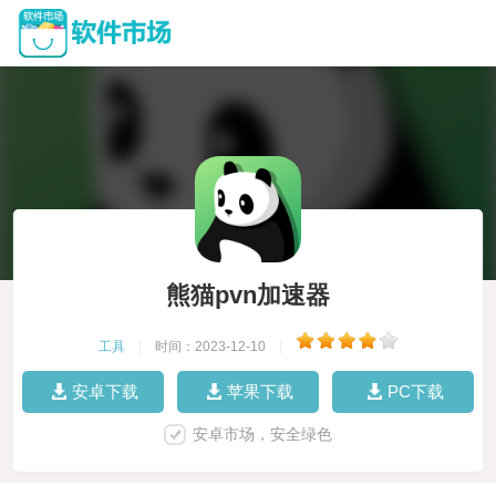
熊猫pvn加速器
工具
|
时间：2023-12-10
|
安卓下载
苹果下载
PC下载
安卓市场，安全绿色