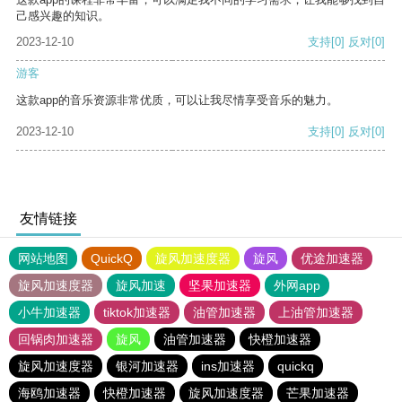
己感兴趣的知识。
2023-12-10
支持
[0]
反对
[0]
游客
这款app的音乐资源非常优质，可以让我尽情享受音乐的魅力。
2023-12-10
支持
[0]
反对
[0]
友情链接
网站地图
QuickQ
旋风加速度器
旋风
优途加速器
旋风加速度器
旋风加速
坚果加速器
外网app
小牛加速器
tiktok加速器
油管加速器
上油管加速器
回锅肉加速器
旋风
油管加速器
快橙加速器
旋风加速度器
银河加速器
ins加速器
quickq
海鸥加速器
快橙加速器
旋风加速度器
芒果加速器