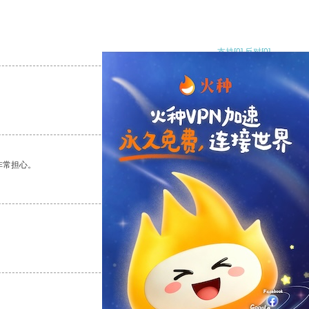
支持
[0]
反对
[0]
支持
[0]
反对
[0]
非常担心。
支持
[0]
反对
[0]
支持
[0]
反对
[0]