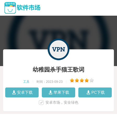
幼稚园杀手猫王歌词
工具
|
时间：2023-09-23
|
安卓下载
苹果下载
PC下载
安卓市场，安全绿色