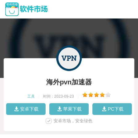
海外pvn加速器
工具
|
时间：2023-09-23
|
安卓下载
苹果下载
PC下载
安卓市场，安全绿色