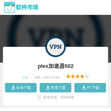
plex加速器502
工具
|
时间：2023-10-30
|
安卓下载
苹果下载
PC下载
安卓市场，安全绿色