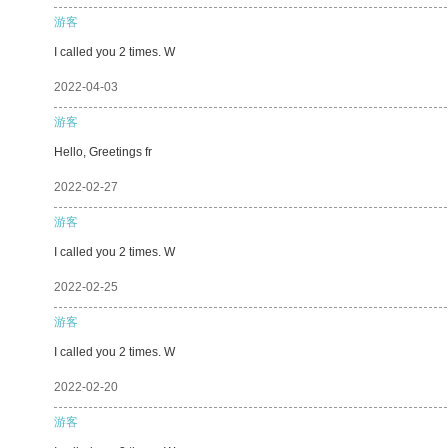
游客
I called you 2 times. W
2022-04-03
游客
Hello, Greetings fr
2022-02-27
游客
I called you 2 times. W
2022-02-25
游客
I called you 2 times. W
2022-02-20
游客