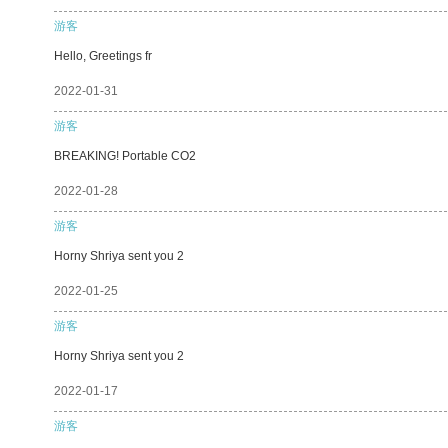
游客
Hello, Greetings fr
2022-01-31
游客
BREAKING! Portable CO2
2022-01-28
游客
Horny Shriya sent you 2
2022-01-25
游客
Horny Shriya sent you 2
2022-01-17
游客