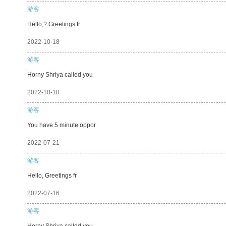
游客
Hello,? Greetings fr
2022-10-18
游客
Horny Shriya called you
2022-10-10
游客
You have 5 minute oppor
2022-07-21
游客
Hello, Greetings fr
2022-07-16
游客
Horny Shriya called you