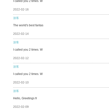
I called you 2 times. W
2022-02-16
游客
The world's best fantas
2022-02-14
游客
I called you 2 times. W
2022-02-12
游客
I called you 2 times. W
2022-02-10
游客
Hello, Greetings fr
2022-02-09