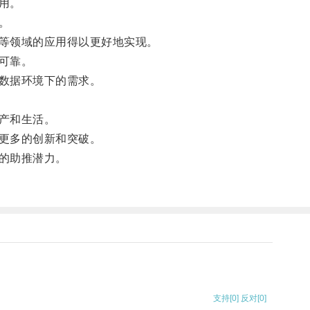
用。
。
等领域的应用得以更好地实现。
可靠。
数据环境下的需求。
产和生活。
更多的创新和突破。
的助推潜力。
支持
[0]
反对
[0]