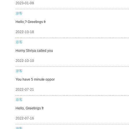
2023-01-08
游客
Hello,? Greetings fr
2022-10-18
游客
Horny Shriya called you
2022-10-10
游客
You have 5 minute oppor
2022-07-21
游客
Hello, Greetings fr
2022-07-16
游客