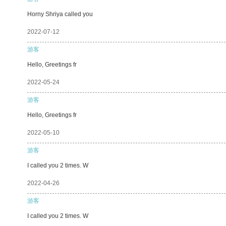
Horny Shriya called you
2022-07-12
游客
Hello, Greetings fr
2022-05-24
游客
Hello, Greetings fr
2022-05-10
游客
I called you 2 times. W
2022-04-26
游客
I called you 2 times. W