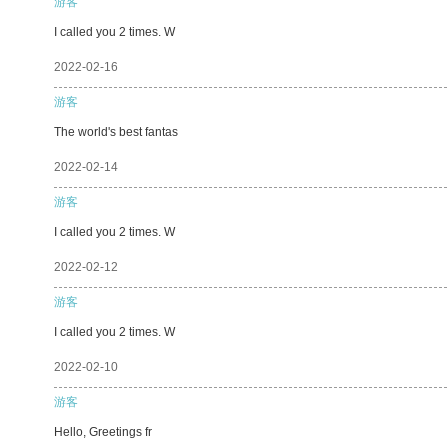
游客
I called you 2 times. W
2022-02-16
游客
The world's best fantas
2022-02-14
游客
I called you 2 times. W
2022-02-12
游客
I called you 2 times. W
2022-02-10
游客
Hello, Greetings fr