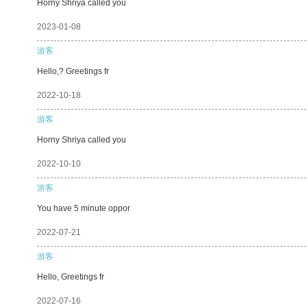
Horny Shriya called you
2023-01-08
游客
Hello,? Greetings fr
2022-10-18
游客
Horny Shriya called you
2022-10-10
游客
You have 5 minute oppor
2022-07-21
游客
Hello, Greetings fr
2022-07-16