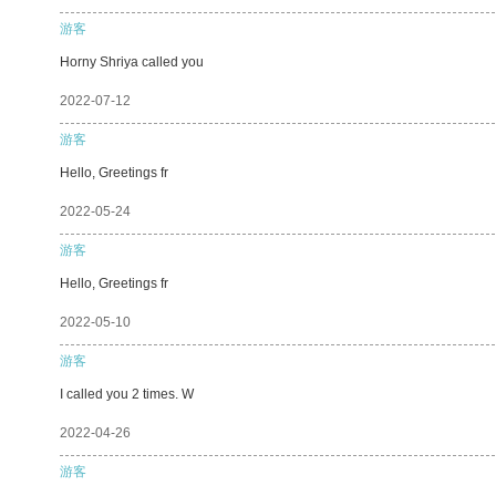
游客
Horny Shriya called you
2022-07-12
游客
Hello, Greetings fr
2022-05-24
游客
Hello, Greetings fr
2022-05-10
游客
I called you 2 times. W
2022-04-26
游客