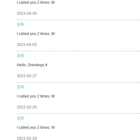
I called you 2 times. W
2022-04-20
游客
I called you 2 times. W
2022-04-03
游客
Hello, Greetings fr
2022-02-27
游客
I called you 2 times. W
2022-02-25
游客
I called you 2 times. W
2022-02-20