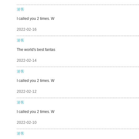
游客
I called you 2 times. W
2022-02-16
游客
The world's best fantas
2022-02-14
游客
I called you 2 times. W
2022-02-12
游客
I called you 2 times. W
2022-02-10
游客