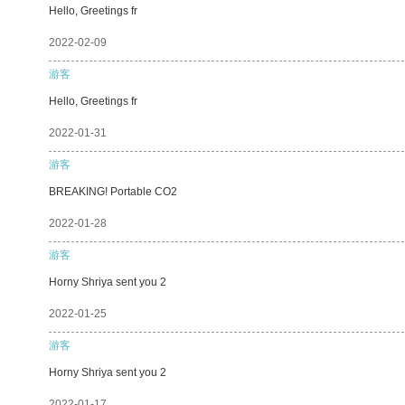
Hello, Greetings fr
2022-02-09
游客
Hello, Greetings fr
2022-01-31
游客
BREAKING! Portable CO2
2022-01-28
游客
Horny Shriya sent you 2
2022-01-25
游客
Horny Shriya sent you 2
2022-01-17