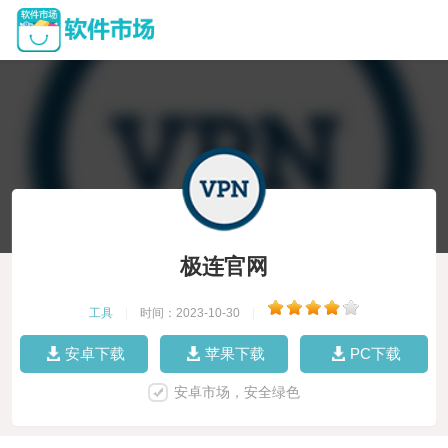
极连官网
工具
|
时间：2023-10-30
|
安卓下载
苹果下载
PC下载
安卓市场，安全绿色