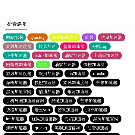
友情链接
网站地图
QuickQ
旋风加速度器
旋风
优途加速器
旋风加速度器
旋风加速
坚果加速器
外网app
小牛加速器
tiktok加速器
油管加速器
上油管加速器
回锅肉加速器
旋风
油管加速器
快橙加速器
旋风加速度器
银河加速器
ins加速器
quickq
海鸥加速器
快橙加速器
旋风加速度器
芒果加速器
黑洞加速官网
酷通加速器
银河加速器
手机外国加速器官网
酷通加速器
芒果加速器
快橙加速器
老王vnp
芒果加速器
海鸥加速器
ins加速器
旋风加速度器
海鸥加速器
黑洞加速官网
海鸥加速器
quickq
黑洞加速官网
油管加速器