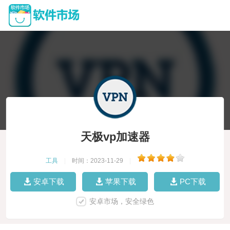
天极vp加速器
工具
|
时间：2023-11-29
|
安卓下载
苹果下载
PC下载
安卓市场，安全绿色