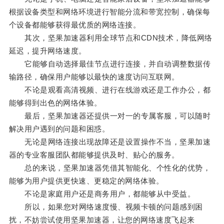
根据设备类型和网络环境进行智能分流和带宽控制，确保每
个设备都能够获得最优质的网络连接。
其次，坚果加速器利用全球节点和CDN技术，降低网络
延迟，提升网络速度。
它能够自动选择最佳节点进行连接，并自动调整数据传
输路径，确保用户能够以最快的速度访问互联网。
不论是观看高清视频、进行在线游戏还是工作办公，都
能够得到出色的网络体验。
最后，坚果加速器还提供一对一的专属客服，可以随时
解决用户遇到的问题和困惑。
无论是网络连接出现故障还是设置操作不当，坚果加速
器的专业客服团队都能够提供及时、贴心的服务。
总的来说，坚果加速器凭借其智能化、个性化的优势，
能够为用户提供更快速、更稳定的网络体验。
不论是家庭用户还是商务用户，都能够从中受益。
所以，如果您对网络速度慢、视频卡顿的问题感到困
扰，不妨尝试使用坚果加速器，让您的网络速度飞起来