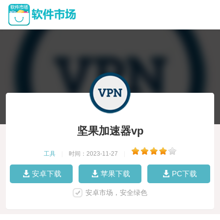
坚果加速器vp
工具
|
时间：2023-11-27
|
安卓下载
苹果下载
PC下载
安卓市场，安全绿色