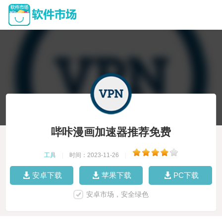
哔咔漫画加速器推荐免费
工具
|
时间：2023-11-26
|
安卓下载
苹果下载
PC下载
安卓市场，安全绿色