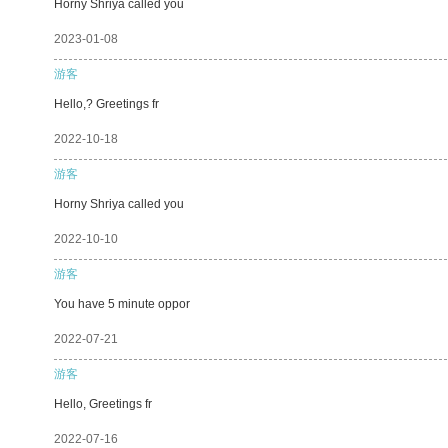
Horny Shriya called you
2023-01-08
游客
Hello,? Greetings fr
2022-10-18
游客
Horny Shriya called you
2022-10-10
游客
You have 5 minute oppor
2022-07-21
游客
Hello, Greetings fr
2022-07-16