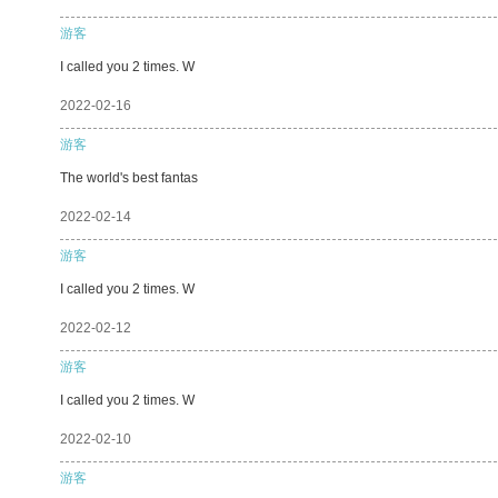
游客
I called you 2 times. W
2022-02-16
游客
The world's best fantas
2022-02-14
游客
I called you 2 times. W
2022-02-12
游客
I called you 2 times. W
2022-02-10
游客