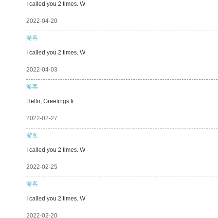
I called you 2 times. W
2022-04-20
游客
I called you 2 times. W
2022-04-03
游客
Hello, Greetings fr
2022-02-27
游客
I called you 2 times. W
2022-02-25
游客
I called you 2 times. W
2022-02-20