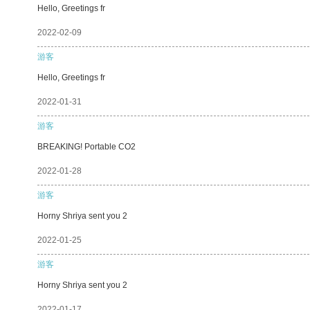
Hello, Greetings fr
2022-02-09
游客
Hello, Greetings fr
2022-01-31
游客
BREAKING! Portable CO2
2022-01-28
游客
Horny Shriya sent you 2
2022-01-25
游客
Horny Shriya sent you 2
2022-01-17