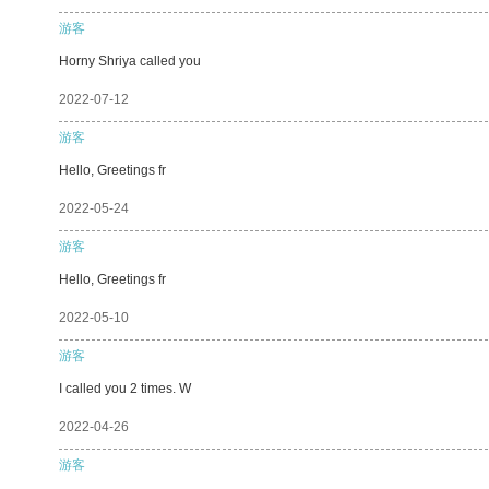
游客
Horny Shriya called you
2022-07-12
游客
Hello, Greetings fr
2022-05-24
游客
Hello, Greetings fr
2022-05-10
游客
I called you 2 times. W
2022-04-26
游客